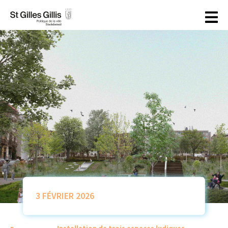
principal
3 FÉVRIER 2026
Installation de trois espaces ludiques