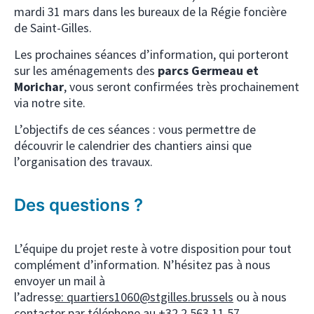
mardi 31 mars dans les bureaux de la Régie foncière
de Saint-Gilles.
Les prochaines séances d’information, qui porteront
sur les aménagements des
parcs Germeau et
Morichar
, vous seront confirmées très prochainement
via notre site.
L’objectifs de ces séances : vous permettre de
découvrir le calendrier des chantiers ainsi que
l’organisation des travaux.
Des questions ?
L’équipe du projet reste à votre disposition pour tout
complément d’information. N’hésitez pas à nous
envoyer un mail à
l’adress
e:
quartiers1060@stgilles.brussels
ou à nous
contacter par téléphone au +32 2 563 11 57