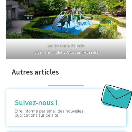
Jardin Marie Popelin
©Séverin Malaud
©urban.brussels
Autres articles
Suivez-nous !
Être informé par email des nouvelles
publications sur ce site