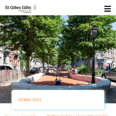
principal
20 MAI 2022
Maillage ludique et sportif, enquête