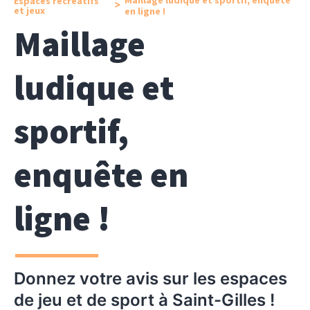
Espaces récréatifs
>
et jeux
en ligne !
Maillage
ludique et
sportif,
enquête en
ligne !
Donnez votre avis sur les espaces
de jeu et de sport à Saint-Gilles !