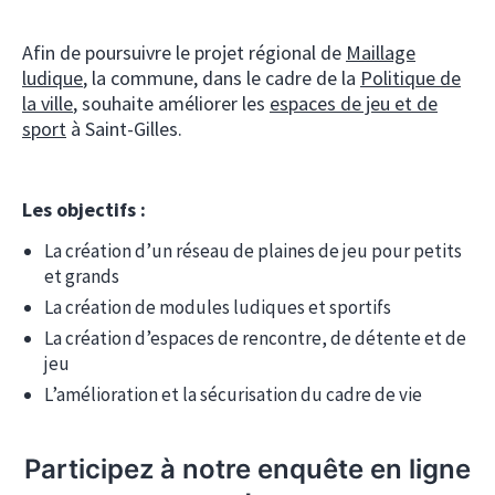
Afin de poursuivre le projet régional de
Maillage
ludique
, la commune, dans le cadre de la
Politique de
la ville
, souhaite améliorer les
espaces de jeu et de
sport
à Saint-Gilles.
Les objectifs :
La création d’un réseau de plaines de jeu pour petits
et grands
La création de modules ludiques et sportifs
La création d’espaces de rencontre, de détente et de
jeu
L’amélioration et la sécurisation du cadre de vie
Participez à notre enquête en ligne