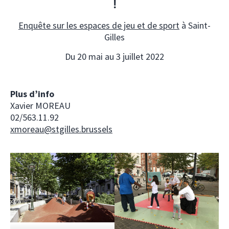
!
Enquête sur les espaces de jeu et de sport
à Saint-
Gilles
Du 20 mai au 3 juillet 2022
Plus d’info
Xavier MOREAU
02/563.11.92
xmoreau@stgilles.brussels