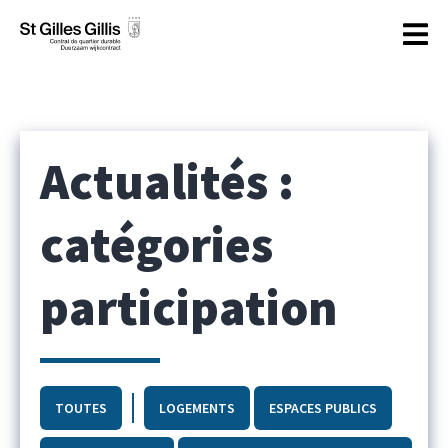
principal
Actualités :
catégories
participation
TOUTES
LOGEMENTS
ESPACES PUBLICS