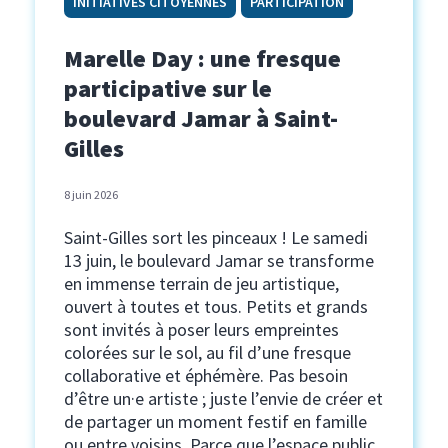
INITIATIVES CITOYENNES
PARTICIPATION
Marelle Day : une fresque
participative sur le
boulevard Jamar à Saint-
Gilles
8 juin 2026
Saint-Gilles sort les pinceaux ! Le samedi
13 juin, le boulevard Jamar se transforme
en immense terrain de jeu artistique,
ouvert à toutes et tous. Petits et grands
sont invités à poser leurs empreintes
colorées sur le sol, au fil d’une fresque
collaborative et éphémère. Pas besoin
d’être un·e artiste ; juste l’envie de créer et
de partager un moment festif en famille
ou entre voisins. Parce que l’espace public