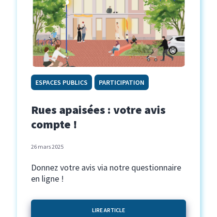
ESPACES PUBLICS
PARTICIPATION
Rues apaisées : votre avis
compte !
26 mars 2025
Donnez votre avis via notre questionnaire
en ligne !
LIRE ARTICLE