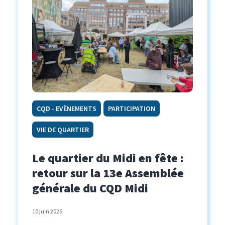
CQD - EVÈNEMENTS
PARTICIPATION
VIE DE QUARTIER
Le quartier du Midi en fête :
retour sur la 13e Assemblée
générale du CQD Midi
10 juin 2026