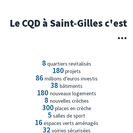
Le CQD à Saint-Gilles c'est
...
8
quartiers revitalisés
180
projets
86
millions d’euros investis
38
bâtiments
180
nouveaux logements
8
nouvelles crèches
300
places en crèche
5
salles de sport
16
espaces verts aménagés
32
voiries sécurisées