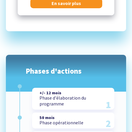
En savoir plus
Phases d'actions
+/- 12 mois
Phase d'élaboration du
1
programme
50 mois
2
Phase opérationnelle