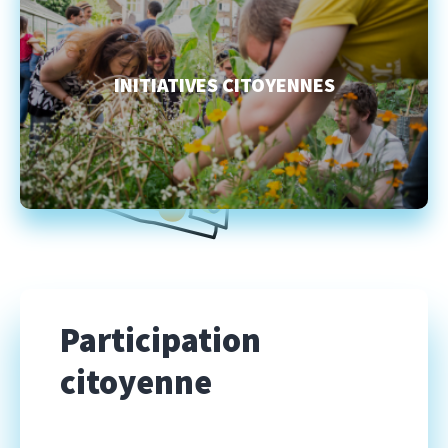
INITIATIVES CITOYENNES
Participation
citoyenne