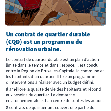
Un contrat de quartier durable
(CQD) est un programme de
rénovation urbaine.
Le contrat de quartier durable est un plan d’action
limité dans le temps et dans l’espace. Il est conclu
entre la Région de Bruxelles-Capitale, la commune et
les habitants d’un quartier. Il fixe un programme
d’interventions à réaliser avec un budget défini.
Il améliore la qualité de vie des habitants et répond
aux besoins du quartier. La démarche
environnementale est au centre de toutes les actions.
8 contrats de quartier ont couvert une partie du