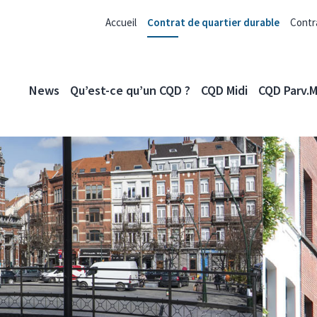
Accueil
Contrat de quartier durable
Contr
News
Qu’est-ce qu’un CQD ?
CQD Midi
CQD Parv.M