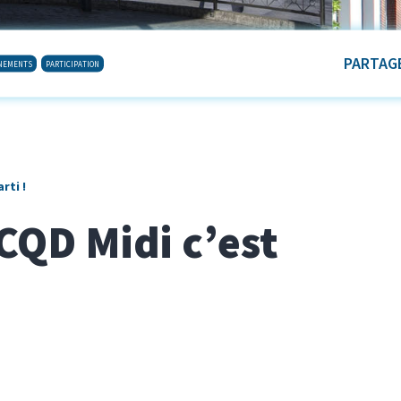
PARTAGE
ÈNEMENTS
PARTICIPATION
rti !
CQD Midi c’est