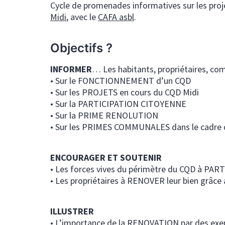
Cycle de promenades informatives sur les proje
Midi
, avec le
CAFA asbl
.
Objectifs ?
INFORMER
… Les habitants, propriétaires, c
• Sur le FONCTIONNEMENT d’un CQD
• Sur les PROJETS en cours du CQD Midi
• Sur la PARTICIPATION CITOYENNE
• Sur la PRIME RENOLUTION
• Sur les PRIMES COMMUNALES dans le cadre
ENCOURAGER ET SOUTENIR
• Les forces vives du périmètre du CQD à PAR
• Les propriétaires à RENOVER leur bien grâce 
ILLUSTRER
• L’importance de la RENOVATION par des exemp