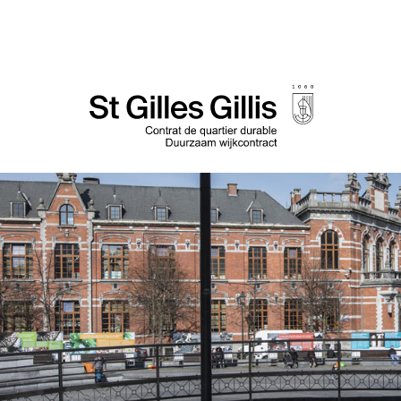
principal