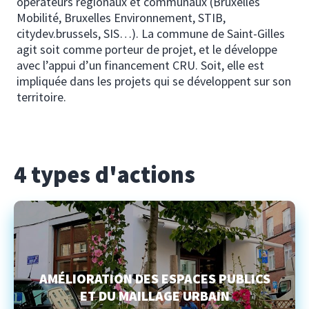
opérateurs régionaux et communaux (Bruxelles
Mobilité, Bruxelles Environnement, STIB,
citydev.brussels, SIS…). La commune de Saint-Gilles
agit soit comme porteur de projet, et le développe
avec l’appui d’un financement CRU. Soit, elle est
impliquée dans les projets qui se développent sur son
territoire.
4 types d'actions
AMÉLIORATION DES ESPACES PUBLICS
ET DU MAILLAGE URBAIN