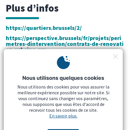
Plus d’infos
https://quartiers.brussels/2/
https://perspective.brussels/fr/projets/peri
metres-dintervention/contrats-de-renovati
on-urbaine-cru
Nous utilisons quelques cookies
Nous utilisons des cookies pour vous assurer la
meilleure expérience possible sur notre site. Si
vous continuez sans changer vos paramètres,
nous supposons que vous êtes d'accord de
recevoir tous les cookies de ce site.
Mentions légales
En savoir plus.
Politique de la vie privée
Cookies