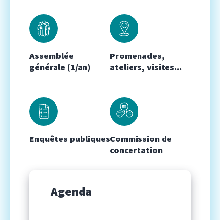
Assemblée
Promenades,
générale (1/an)
ateliers, visites...
Enquêtes publiques
Commission de
concertation
Agenda