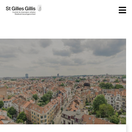
principal