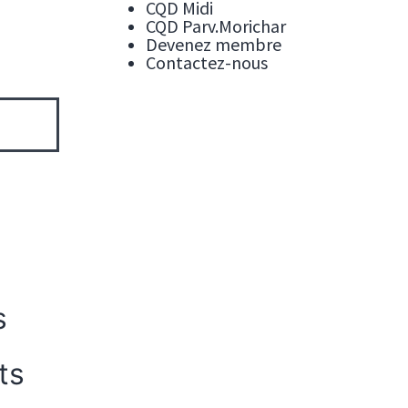
CQD Midi
CQD Parv.Morichar
Devenez membre
Contactez-nous
s
ts