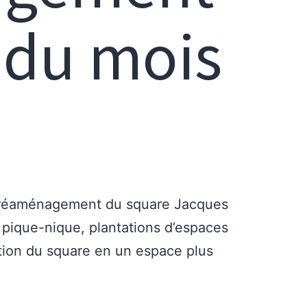
n du mois
e réaménagement du square Jacques
 pique-nique, plantations d’espaces
ation du square en un espace plus