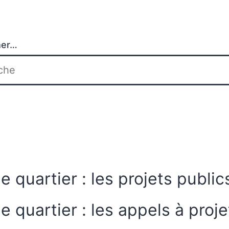
her…
e quartier : les projets public
de quartier : les appels à proje