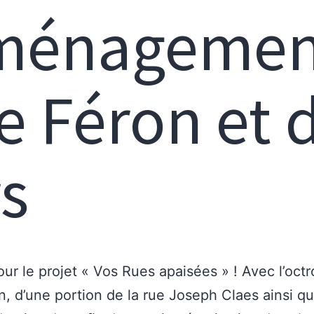
aménagement
e Féron et 
s
r le projet « Vos Rues apaisées » ! Avec l’octr
 d’une portion de la rue Joseph Claes ainsi qu