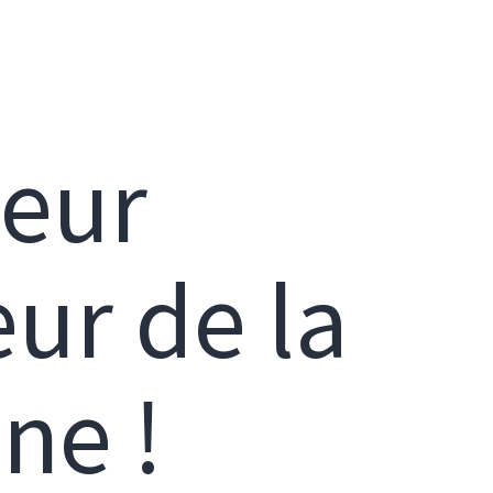
leur
ur de la
ne !