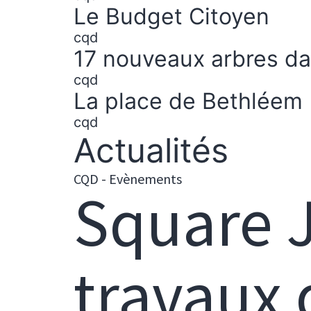
Le Budget Citoyen
cqd
17 nouveaux arbres dan
cqd
La place de Bethléem
cqd
Actualités
CQD - Evènements
Square J
travaux