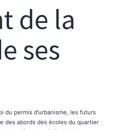
 de la
de ses
oi du permis d’urbanisme, les futurs
e des abords des écoles du quartier