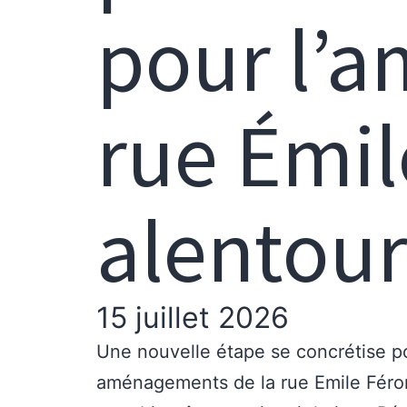
pour l’
rue Émil
alentour
15 juillet 2026
Une nouvelle étape se concrétise pou
aménagements de la rue Emile Féron,