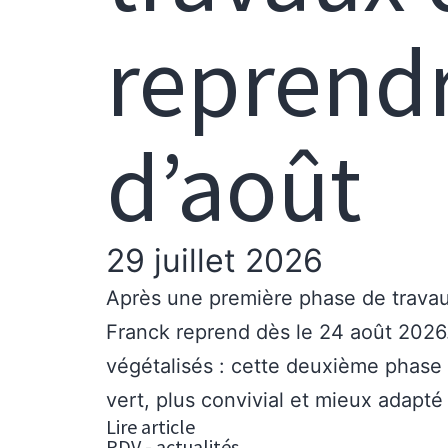
reprendr
d’août
29 juillet 2026
Après une première phase de trava
Franck reprend dès le 24 août 2026.
végétalisés : cette deuxième phase 
vert, plus convivial et mieux adapté
Lire article
PDV - actualités