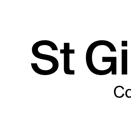
contenu
principal