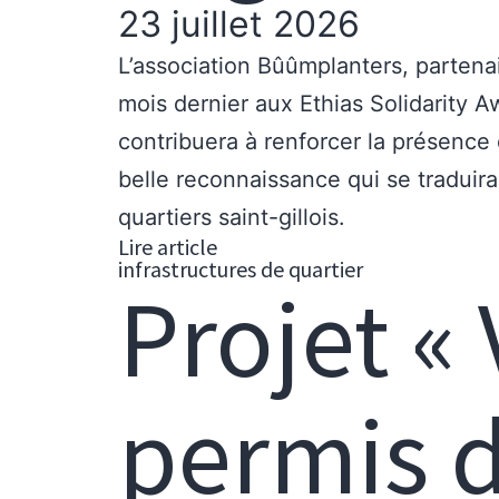
23 juillet 2026
L’association Bûûmplanters, partenai
mois dernier aux Ethias Solidarity A
contribuera à renforcer la présence 
belle reconnaissance qui se traduira 
quartiers saint-gillois.
Lire article
infrastructures de quartier
Projet « 
permis d