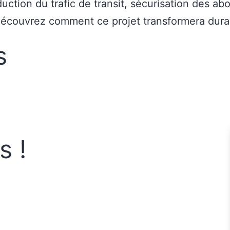
duction du trafic de transit, sécurisation des ab
découvrez comment ce projet transformera durab
s
s !