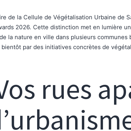
re de la Cellule de Végétalisation Urbaine de S
wards 2026. Cette distinction met en lumière un
de la nature en ville dans plusieurs communes b
bientôt par des initiatives concrètes de végétal
Vos rues apa
’urbanisme