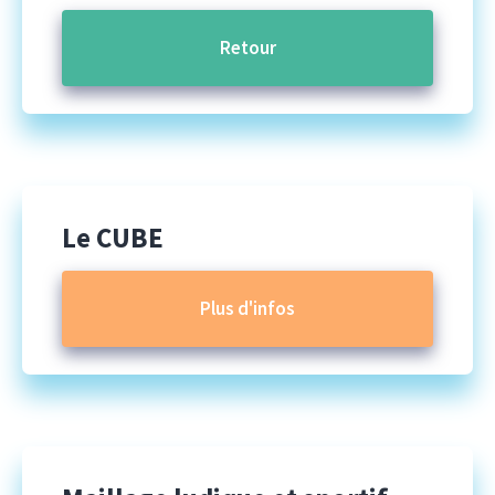
Retour
Le CUBE
Plus d'infos