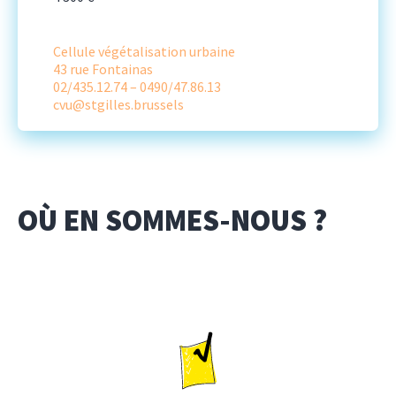
Cellule végétalisation urbaine
43 rue Fontainas
02/435.12.74 – 0490/47.86.13
cvu@stgilles.brussels
OÙ EN SOMMES-NOUS ?