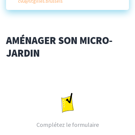
cvu@stgilles.brussels
AMÉNAGER SON MICRO-
JARDIN
Complétez le formulaire