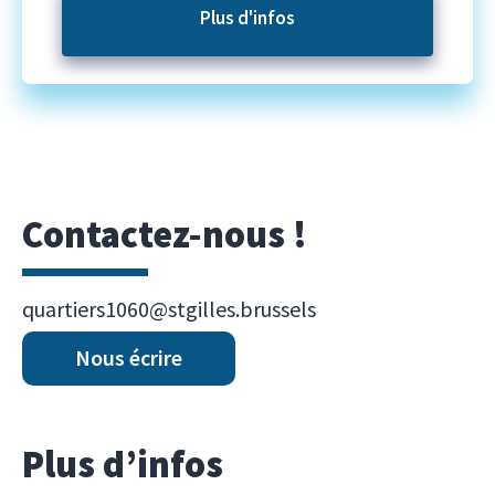
Plus d'infos
Contactez-nous !
quartiers1060@stgilles.brussels
Nous écrire
Plus d’infos