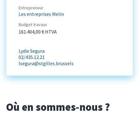
Entrepreneur
Les entreprises Melin
Budget travaux
161.404,00 € HTVA
Lydie Segura
02/435.12.21
lsegura@stgilles.brussels
Où en sommes-nous ?