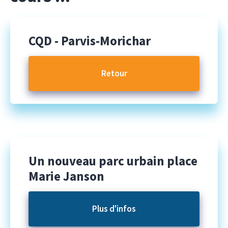
CQD
- Parvis-Morichar
Retour
Un nouveau parc urbain place
Marie Janson
Plus d'infos