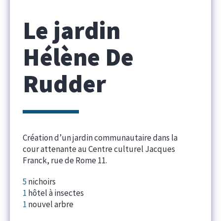
Le jardin
Hélène De
Rudder
Création d’un jardin communautaire dans la
cour attenante au Centre culturel Jacques
Franck, rue de Rome 11.
5
nichoirs
1
hôtel à insectes
1
nouvel arbre