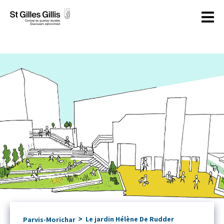
principal
>
Le jardin Hélène De Rudder
Parvis-Morichar