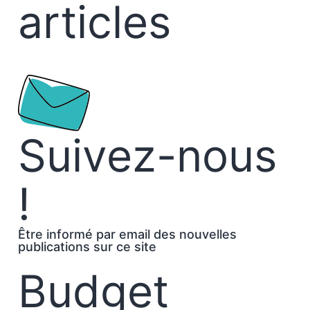
articles
Suivez-nous
!
Être informé par email des nouvelles
publications sur ce site
Budget