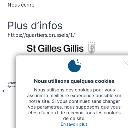
Nous écrire
Plus d’infos
https://quartiers.brussels/1/
Nous utilisons quelques cookies
Mentions légales
Politique de la vie privée
Cookies
Télécharger nos logos
Agence web Deligraph
Nous utilisons des cookies pour vous
<
assurer la meilleure expérience possible sur
notre site. Si vous continuez sans changer
vos paramètres, nous supposons que vous
êtes d'accord de recevoir tous les cookies
de ce site.
En savoir plus.