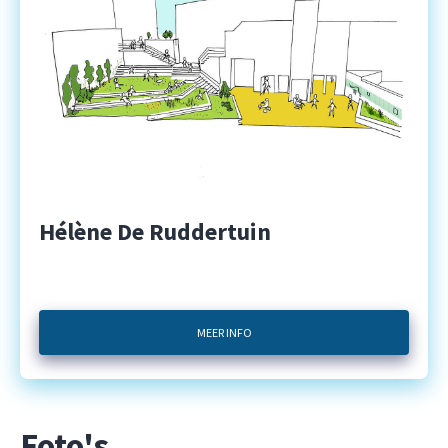
Hélène De Ruddertuin
MEER INFO
Foto's