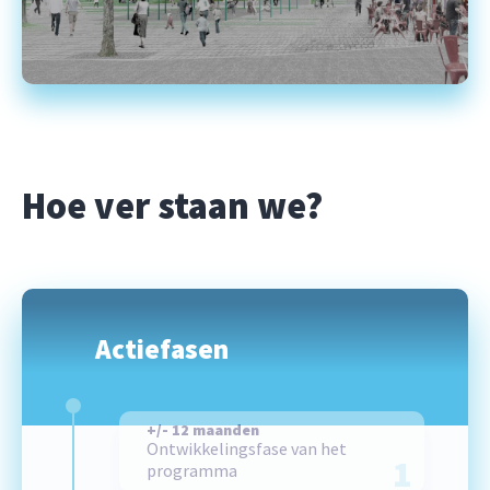
Hoe ver staan we?
Actiefasen
+/- 12 maanden
Ontwikkelingsfase van het
1
programma