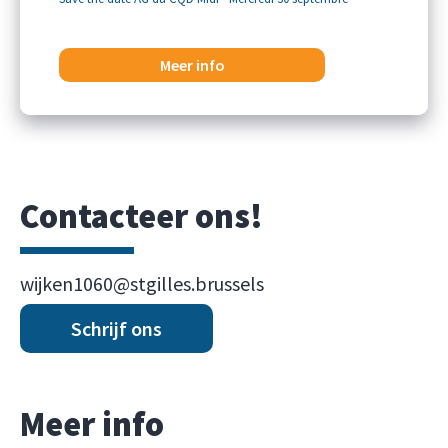
Meer info
Contacteer ons!
wijken1060@stgilles.brussels
Schrijf ons
Meer info