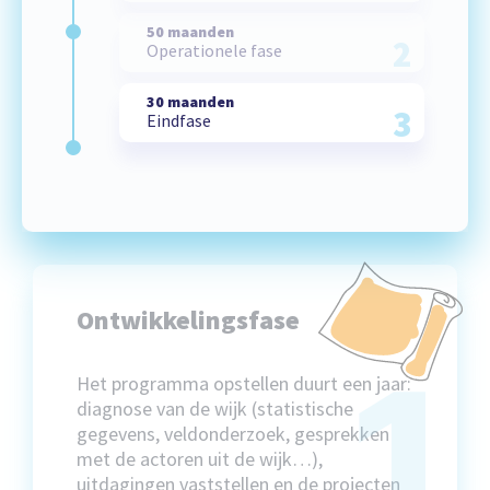
50 maanden
2
Operationele fase
30 maanden
3
Eindfase
Ontwikkelingsfase
1
Het programma opstellen duurt een jaar:
diagnose van de wijk (statistische
gegevens, veldonderzoek, gesprekken
met de actoren uit de wijk…),
uitdagingen vaststellen en de projecten