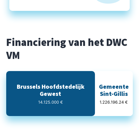
Financiering van het DWC
VM
Brussels Hoofdstedelijk
Gemeente
Gewest
Sint-Gillis
14.125.000 €
1.226.196.24 €