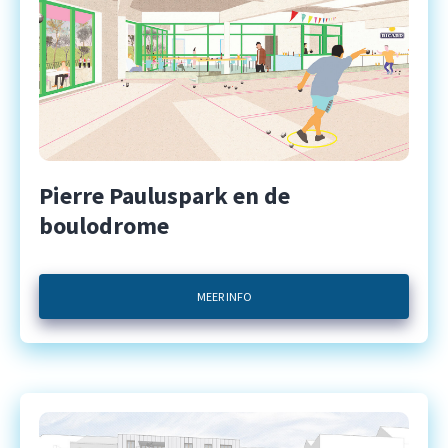
Pierre Pauluspark en de
boulodrome
MEER INFO