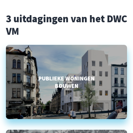
3 uitdagingen van het DWC
VM
PUBLIEKE WONINGEN
BOUWEN