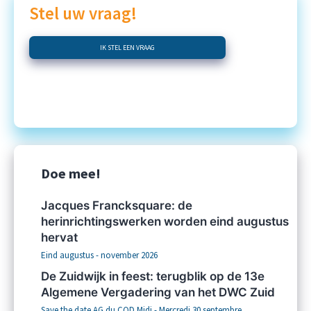
Stel uw vraag!
IK STEL EEN VRAAG
Doe mee!
Jacques Francksquare: de
herinrichtingswerken worden eind augustus
hervat
Eind augustus - november 2026
De Zuidwijk in feest: terugblik op de 13e
Algemene Vergadering van het DWC Zuid
Save the date AG du CQD Midi - Mercredi 30 septembre