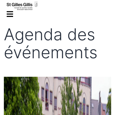
de
inhoud
Agenda des
événements