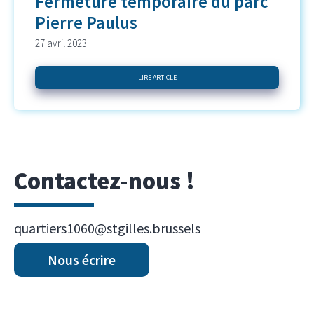
Fermeture temporaire du parc
Pierre Paulus
27 avril 2023
LIRE ARTICLE
Contactez-nous !
quartiers1060@stgilles.brussels
Nous écrire