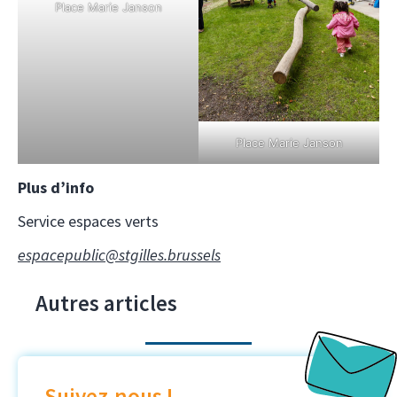
Place Marie Janson
Place Marie Janson
Plus d’info
Service espaces verts
espacepublic@stgilles.brussels
Autres articles
Suivez-nous !