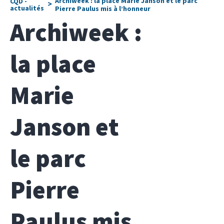
Archiweek : la place Marie Janson et le parc
CQD -
>
actualités
Pierre Paulus mis à l’honneur
Archiweek :
la place
Marie
Janson et
le parc
Pierre
Paulus mis