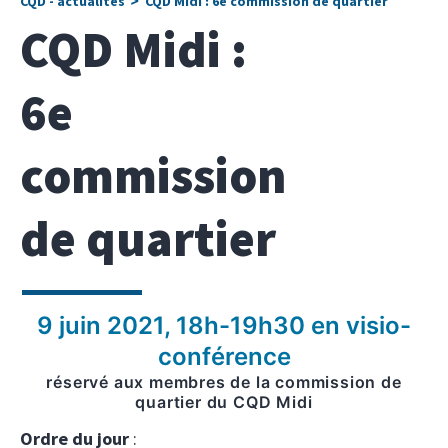
CQD - actualités
CQD Midi : 6e commission de quartier
CQD Midi :
6e
commission
de quartier
9 juin 2021, 18h-19h30 en visio-
conférence
réservé aux membres de la commission de
quartier du CQD Midi
Ordre du jour
: