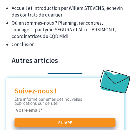
Accueil et introduction par Willem STEVENS, échevin
des contrats de quartier
Où en sommes-nous ? Planning, rencontres,
sondage… par Lydie SEGURA et Alice LARSIMONT,
coordinatrices du CQD Midi
Conclusion
Autres articles
Suivez-nous !
Être informé par email des nouvelles
publications sur ce site