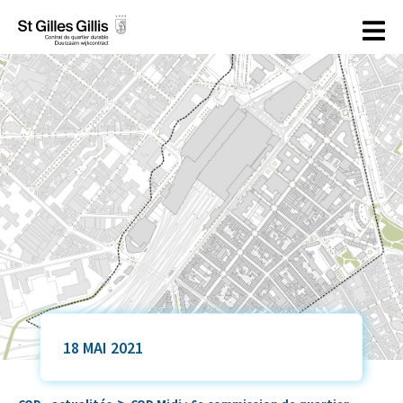
principal
18 MAI 2021
>