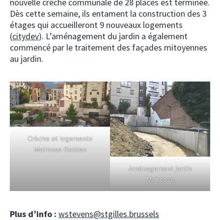
nouvelle crèche communale de 28 places est terminée.
Dès cette semaine, ils entament la construction des 3
étages qui accueilleront 9 nouveaux logements
(
citydev
). L’aménagement du jardin a également
commencé par le traitement des façades mitoyennes
au jardin.
Crèche et logements
Mairesse Garden
Aménagement jardin
Mairesse
Plus d’info :
wstevens@stgilles.brussels