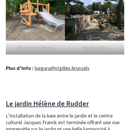
Plaine de jeu Paulus
Boulodrome
Plus d’info :
lsegura@stgilles.brussels
Le jardin Hélène de Rudder
L’installation de la baie entre le jardin et le centre
culturel Jacques Franck est terminée offrant une vue
imprenable sur le jardin et une belle luminosité à