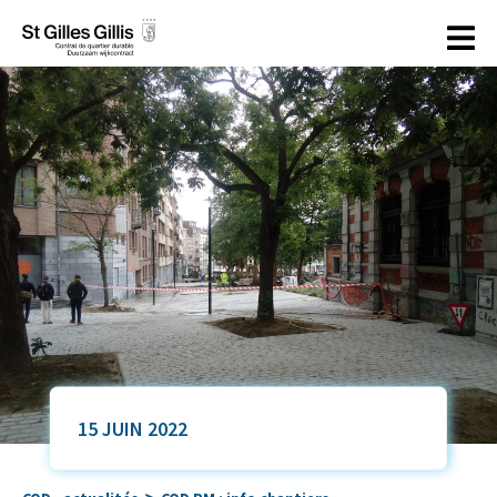
principal
15 JUIN 2022
>