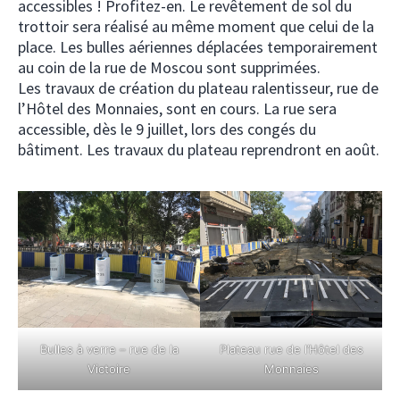
accessibles ! Profitez-en. Le revêtement de sol du
trottoir sera réalisé au même moment que celui de la
place. Les bulles aériennes déplacées temporairement
au coin de la rue de Moscou sont supprimées.
Les travaux de création du plateau ralentisseur, rue de
l’Hôtel des Monnaies, sont en cours. La rue sera
accessible, dès le 9 juillet, lors des congés du
bâtiment. Les travaux du plateau reprendront en août.
Bulles à verre – rue de la
Plateau rue de l’Hôtel des
Victoire
Monnaies