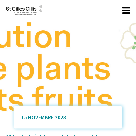
principal
15 NOVEMBRE 2023
>