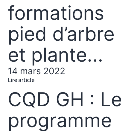
formations
pied d’arbre
et plante...
14 mars 2022
Lire article
CQD GH : Le
programme