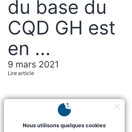
du base du
CQD GH est
en ...
9 mars 2021
Lire article
Contactez-nous !
Nous écrire
Nous utilisons quelques cookies