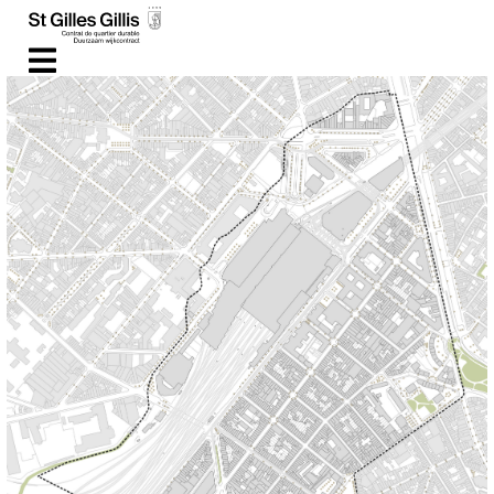
contenu
principal