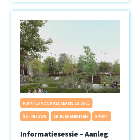
RUIMTES VOOR RECREATIE EN SPEL
SB - NIEUWS
SB-EVENEMENTEN
SPORT
Informatiesessie – Aanleg