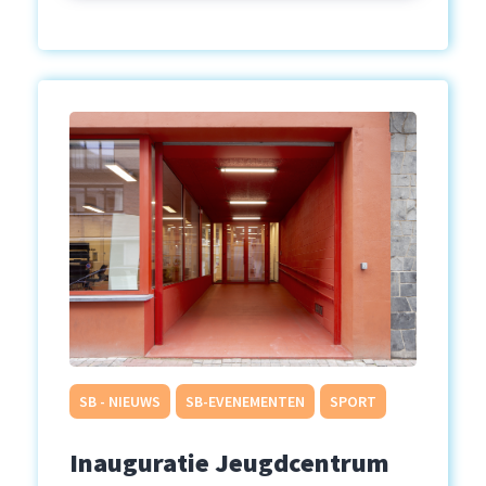
SB - NIEUWS
SB-EVENEMENTEN
SPORT
Inauguratie Jeugdcentrum