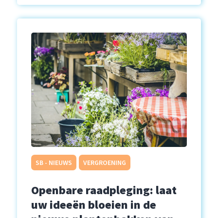
SB - NIEUWS
VERGROENING
Openbare raadpleging: laat
uw ideeën bloeien in de