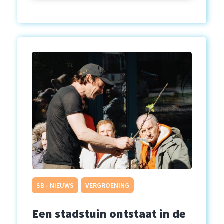
SB - NIEUWS
VERGROENING
Een stadstuin ontstaat in de