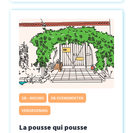
SB - NIEUWS
SB-EVENEMENTEN
VERGROENING
La pousse qui pousse