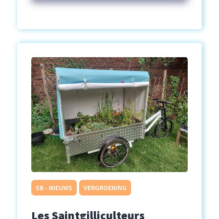
SB - NIEUWS
VERGROENING
Les Saintgilliculteurs