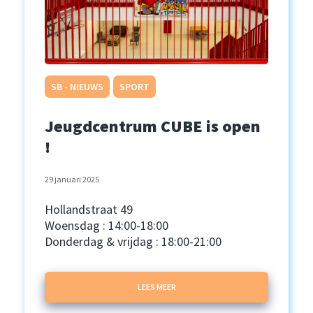
SB - NIEUWS
SPORT
Jeugdcentrum CUBE is open
!
29 januari 2025
Hollandstraat 49
Woensdag : 14:00-18:00
Donderdag & vrijdag : 18:00-21:00
LEES MEER