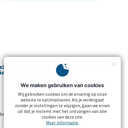
s1060.brussels/et-si-vous-participiez-
tion-de-votre-quartier/
We maken gebruiken van cookies
Wij gebruiken cookies om de ervaring op onze
website te optimaliseren. Als je verdergaat
zonder je instellingen te wijzigen, gaan we ervan
uit dat je instemt met het ontvangen van alle
beleid
Cookies
Download onze logo's
cookies van deze site.
Meer informatie.