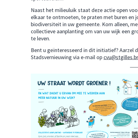
Naast het milieuluik staat deze actie open vo
elkaar te ontmoeten, te praten met buren en jon
biodiversiteit in uw gemeente. Kom alleen, me
collectieve aanplanting om van uw wijk een 
te leven.
Bent u geïnteresseerd in dit initiatief? Aarze
Stadsvernieuwing via e-mail op
cvu@stgilles.b