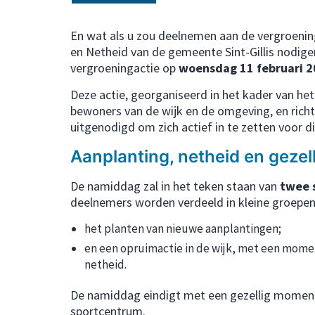
En wat als u zou deelnemen aan de vergroenin
en Netheid van de gemeente Sint-Gillis nodige
vergroeningactie op
woensdag 11 februari 2
Deze actie, georganiseerd in het kader van he
bewoners van de wijk en de omgeving, en richt 
uitgenodigd om zich actief in te zetten voor dit
Aanplanting, netheid en gezel
De namiddag zal in het teken staan van
twee 
deelnemers worden verdeeld in kleine groepen 
het planten van nieuwe aanplantingen;
en een opruimactie in de wijk, met een momen
netheid.
De namiddag eindigt met een gezellig momen
sportcentrum.