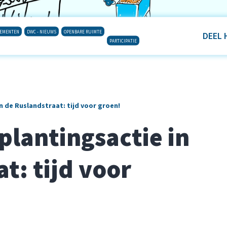
NEMENTEN
DWC - NIEUWS
OPENBARE RUIMTE
DEEL 
PARTICIPATIE
n de Ruslandstraat: tijd voor groen!
plantingsactie in
t: tijd voor