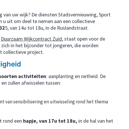
g van uw wijk? De diensten Stadsvernieuwing, Sport
n u uit om deel te nemen aan een collectieve
02
5, van 14u tot 18u, in de Ruslandstraat.
t
Duurzaam Wijkcontract Zuid
, staat open voor de
zich in het bijzonder tot jongeren, die worden
 collectieve project.
ligheid
soorten activiteiten
: aanplanting en netheid. De
en zullen afwisselen tussen:
t van sensibilisering en uitwisseling rond het thema
t rond een
hapje, van 17u tot 18u,
in de hal van het