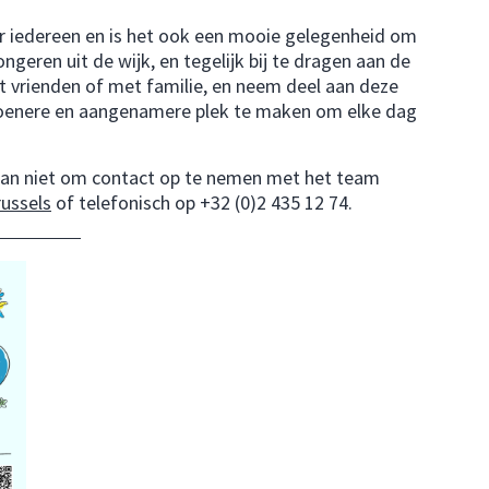
or iedereen en is het ook een mooie gelegenheid om
geren uit de wijk, en tegelijk bij te dragen aan de
t vrienden of met familie, en neem deel aan deze
groenere en aangenamere plek te maken om elke dag
l dan niet om contact op te nemen met het team
russels
of telefonisch op +32 (0)2 435 12 74.