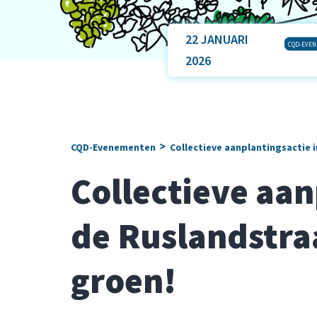
22 JANUARI
CQD-EVE
2026
>
CQD-Evenementen
Collectieve aanplantingsactie i
Collectieve aan
de Ruslandstraa
groen!