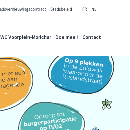
adsvernieuwingscontract
Stadsbeleid
FR
NL
WC Voorplein-Morichar
Doe mee !
Contact