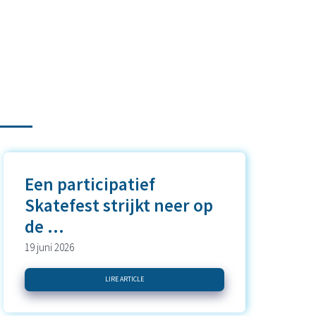
Een participatief
Skatefest strijkt neer op
de ...
19 juni 2026
LIRE ARTICLE