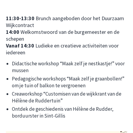
11:30-13:30
Brunch aangeboden door het Duurzaam
Wijkcontract
14:00
Welkomstwoord van de burgemeester en de
schepen
Vanaf 14:30
Ludieke en creatieve activiteiten voor
iedereen
Didactische workshop “Maak zelf je nestkastje!” voor
mussen
Pedagogische workshops “Maak zelf je graanbollen!”
om je tuin of balkon te vergroenen
Creaworkshop “Customisen van de wijkkrant van de
Hélène de Ruddertuin”
Ontdek de geschiedenis van Hélène de Rudder,
borduurster in Sint-Gillis