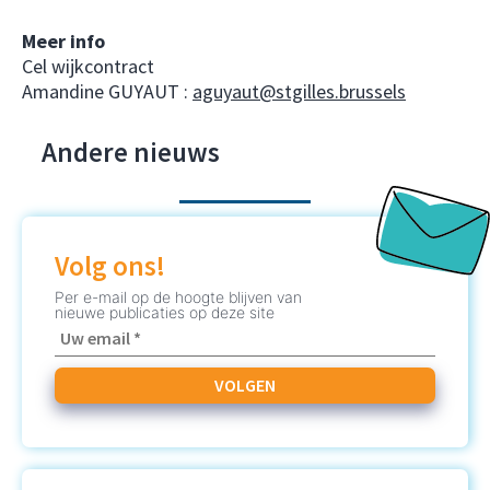
Meer info
Cel wijkcontract
Amandine GUYAUT :
aguyaut@stgilles.brussels
Andere nieuws
Volg ons!
Per e-mail op de hoogte blijven van
nieuwe publicaties op deze site