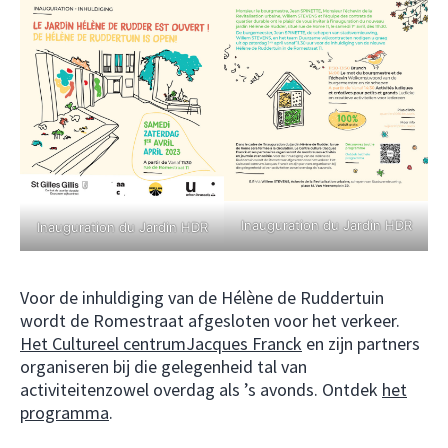
Inauguration du Jardin HDR
Inauguration du Jardin HDR
Voor de inhuldiging van de Hélène de Ruddertuin
wordt de Romestraat afgesloten voor het verkeer.
Het Cultureel centrumJacques Franck
en zijn partners
organiseren bij die gelegenheid tal van
activiteitenzowel overdag als ’s avonds. Ontdek
het
programma
.