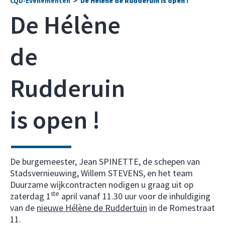
CQD-Evenementen
De Hélène de Rudderuin is open !
De Hélène
de
Rudderuin
is open !
De burgemeester, Jean SPINETTE, de schepen van
Stadsvernieuwing, Willem STEVENS, en het team
Duurzame wijkcontracten nodigen u graag uit op
ste
zaterdag 1
april vanaf 11.30 uur voor de inhuldiging
van de
nieuwe Hélène de Ruddertuin
in de Romestraat
11.