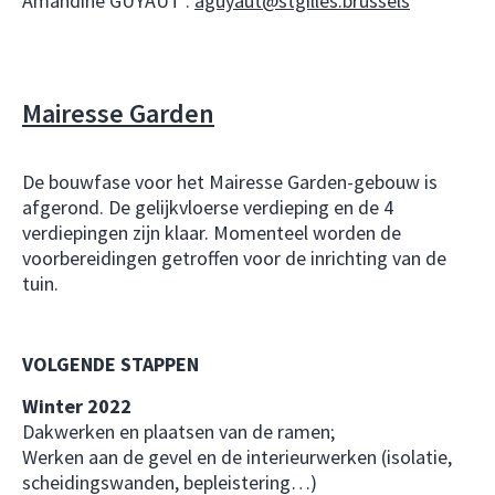
Amandine GUYAUT :
aguyaut@stgilles.brussels
Mairesse Garden
De bouwfase voor het Mairesse Garden-gebouw is
afgerond. De gelijkvloerse verdieping en de 4
verdiepingen zijn klaar. Momenteel worden de
voorbereidingen getroffen voor de inrichting van de
tuin.
VOLGENDE STAPPEN
Winter 2022
Dakwerken en plaatsen van de ramen;
Werken aan de gevel en de interieurwerken (isolatie,
scheidingswanden, bepleistering…)