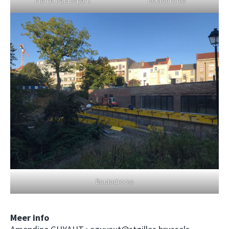
Pierre Pauluspark
Boulodrome
Boulodrome
Meer info