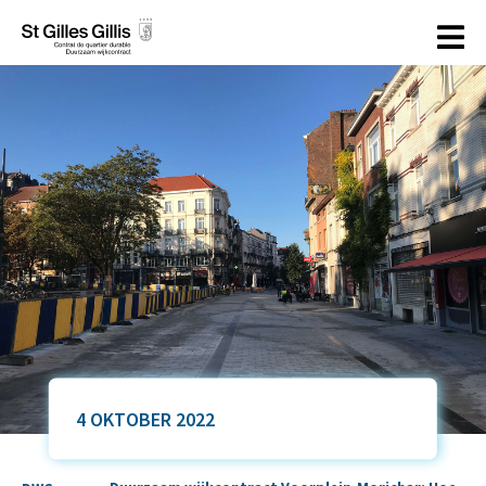
de
inhoud
4 OKTOBER 2022