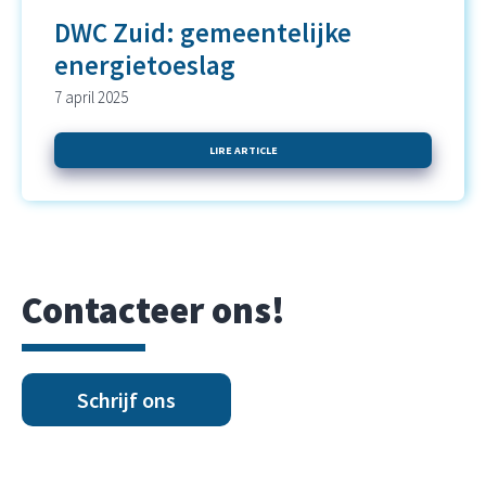
DWC Zuid: gemeentelijke
energietoeslag
7 april 2025
LIRE ARTICLE
Contacteer ons!
Schrijf ons