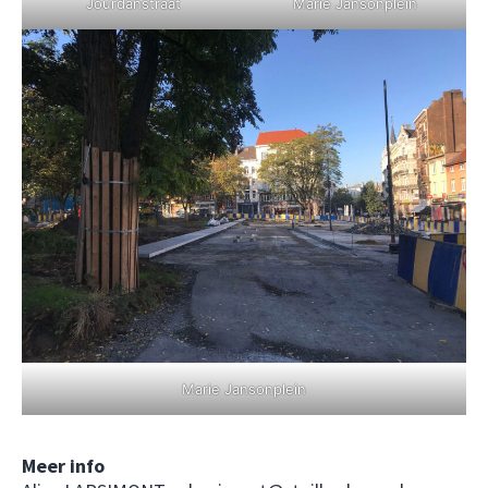
Jourdanstraat
Marie Jansonplein
Marie Jansonplein
Meer info