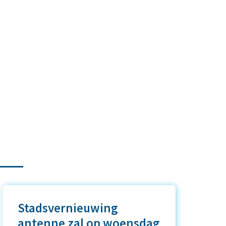
Stadsvernieuwing
antenne zal op woensdag