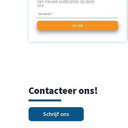
van nieuwe publicaties op deze
site
Contacteer ons!
Schrijf ons