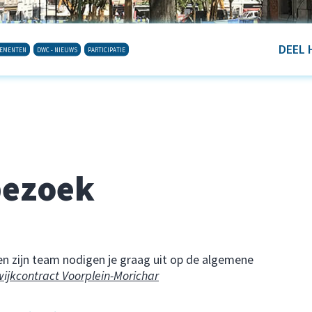
DEEL 
NEMENTEN
DWC - NIEUWS
PARTICIPATIE
bezoek
n zijn team nodigen je graag uit op de algemene
jkcontract Voorplein-Morichar