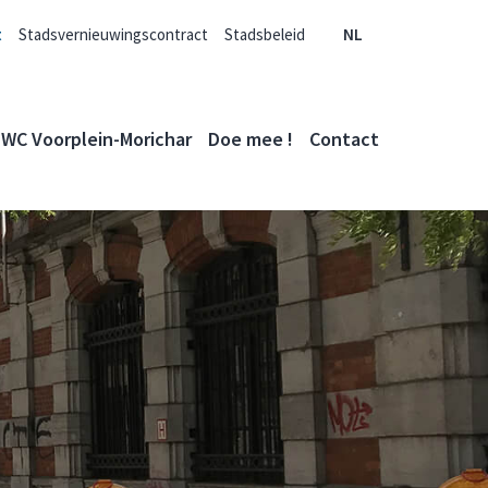
t
Stadsvernieuwingscontract
Stadsbeleid
NL
WC Voorplein-Morichar
Doe mee !
Contact