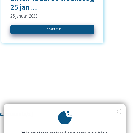
25 jan...
25 januari 2023
LIRE ARTICLE
s.brussels/1/