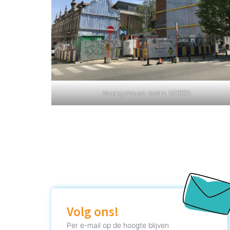
Hoekgebouw metro HORTA
Volg ons!
Per e-mail op de hoogte blijven