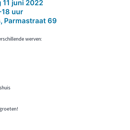
 11 juni 2022
-18 uur
, Parmastraat 69
rschillende werven:
shuis
egroeten!