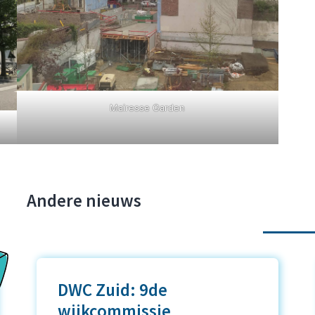
Mairesse Garden
Andere nieuws
DWC Zuid: 9de
wijkcommissie