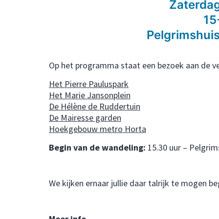
Zaterdag
15
Pelgrimshuis
Op het programma staat een bezoek aan de ve
Het Pierre Pauluspark
Het Marie Jansonplein
De Hélène de Ruddertuin
De Mairesse garden
Hoekgebouw metro Horta
Begin van de wandeling:
15.30 uur – Pelgrim
We kijken ernaar jullie daar talrijk te mogen b
Meer info