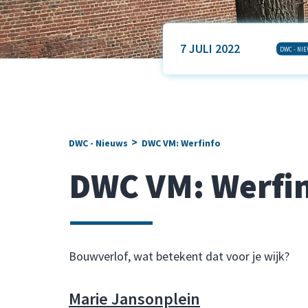
7 JULI 2022
DWC - NI
>
DWC - Nieuws
DWC VM: Werfinfo
DWC VM: Werfi
Bouwverlof, wat betekent dat voor je wijk?
Marie Jansonplein