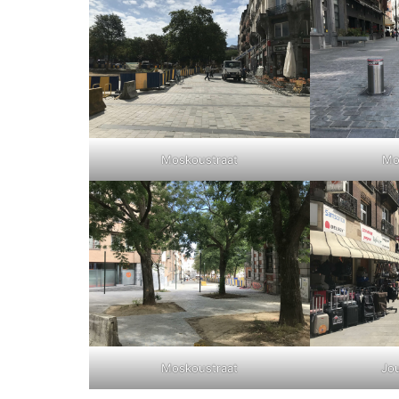
Moskoustraat
Mo
Moskoustraat
Jo