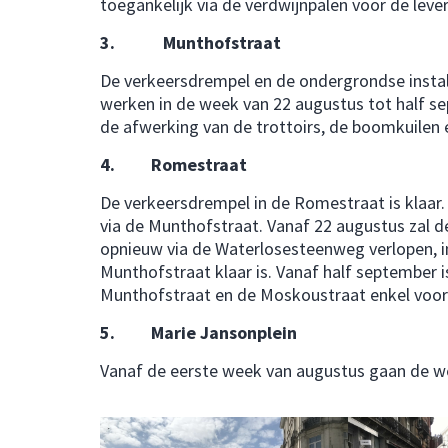
toegankelijk via de verdwijnpalen voor de leve
3. Munthofstraat
De verkeersdrempel en de ondergrondse install
werken in de week van 22 augustus tot half s
de afwerking van de trottoirs, de boomkuilen 
4. Romestraat
De verkeersdrempel in de Romestraat is klaar. 
via de Munthofstraat. Vanaf 22 augustus zal
opnieuw via de Waterlosesteenweg verlopen, i
Munthofstraat klaar is. Vanaf half september i
Munthofstraat en de Moskoustraat enkel voor 
5. Marie Jansonplein
Vanaf de eerste week van augustus gaan de we