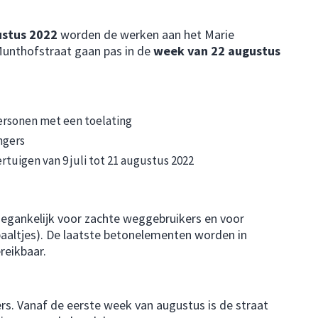
gustus 2022
worden de werken aan het Marie
Munthofstraat gaan pas in de
week van 22 augustus
ersonen met een toelating
ngers
rtuigen van 9 juli tot 21 augustus 2022
toegankelijk voor zachte weggebruikers en voor
paaltjes). De laatste betonelementen worden in
reikbaar.
rs. Vanaf de eerste week van augustus is de straat