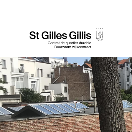
de
inhoud