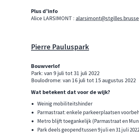
Plus d’info
Alice LARSIMONT :
alarsimont@stgilles.brusse
Pierre Pauluspark
Bouwverlof
Park: van 9 juli tot 31 juli 2022
Boulodrome: van 16 juli tot 15 augustus 2022
Wat betekent dat voor de wijk?
Weinig mobiliteitshinder
Parmastraat: enkele parkeerplaatsen voorbe
Metro blijft toegankelijk (Parmastraat en Mun
Park deels geopendtussen 9 juli en 31 juli 202