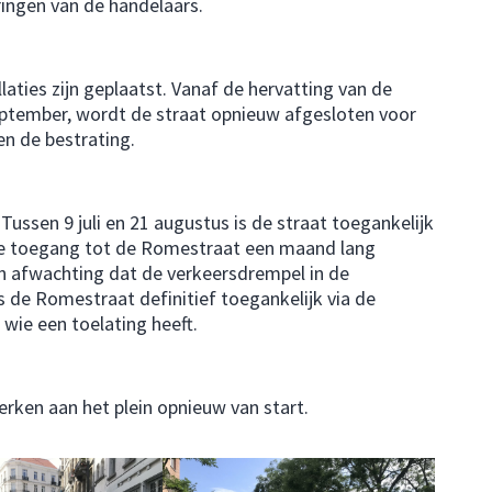
ringen van de handelaars.
aties zijn geplaatst. Vanaf de hervatting van de
eptember, wordt de straat opnieuw afgesloten voor
en de bestrating.
Tussen 9 juli en 21 augustus is de straat toegankelijk
 de toegang tot de Romestraat een maand lang
n afwachting dat de verkeersdrempel in de
s de Romestraat definitief toegankelijk via de
wie een toelating heeft.
rken aan het plein opnieuw van start.