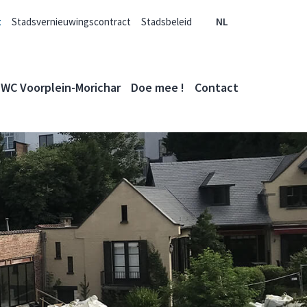
t
Stadsvernieuwingscontract
Stadsbeleid
NL
WC Voorplein-Morichar
Doe mee !
Contact