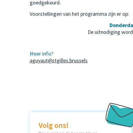
goedgekeurd.
Voorstellingen van het programma zijn er op:
Donderda
De uitnodiging word
Meer info?
aguyaut@stgilles.brussels
Volg ons!