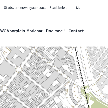
t
Stadsvernieuwingscontract
Stadsbeleid
NL
WC Voorplein-Morichar
Doe mee !
Contact