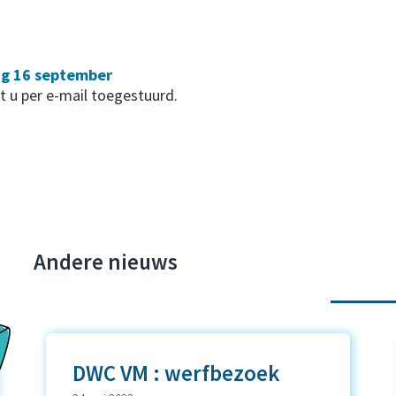
g 16 september
t u per e-mail toegestuurd.
Andere nieuws
DWC VM : werfbezoek