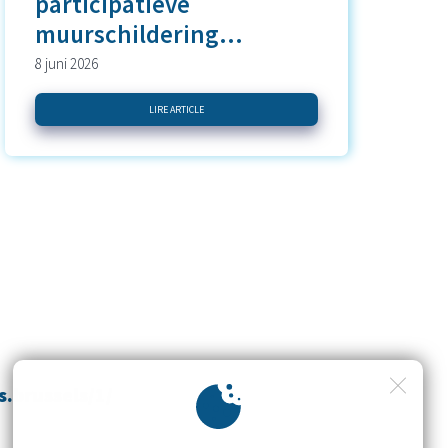
participatieve
muurschildering...
8 juni 2026
LIRE ARTICLE
s.brussels/1/