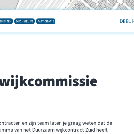
DEEL 
NEMENTEN
DWC - NIEUWS
PARTICIPATIE
 wijkcommissie
tracten en zijn team laten je graag weten dat de
gramma van het
Duurzaam wijkcontract Zuid
heeft