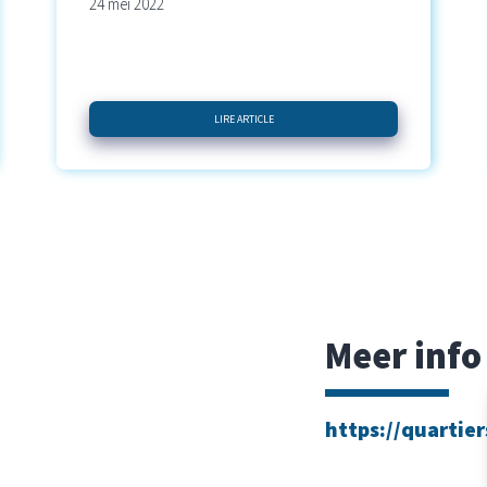
24 mei 2022
LIRE ARTICLE
Meer info
https://quartier