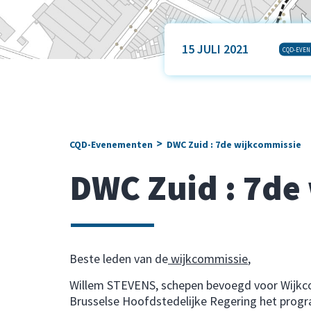
15 JULI 2021
CQD-EVE
>
CQD-Evenementen
DWC Zuid : 7de wijkcommissie
DWC Zuid : 7de
Beste leden van de
wijkcommissie
,
Willem STEVENS, schepen bevoegd voor Wijkcon
Brusselse Hoofdstedelijke Regering het pro