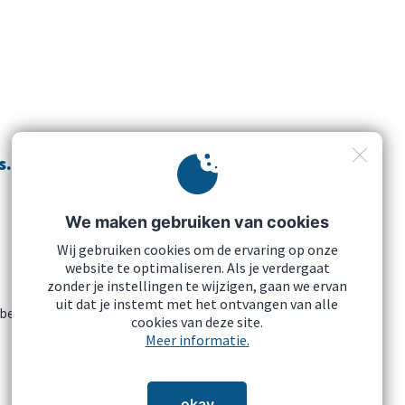
s.brussels/1/
We maken gebruiken van cookies
Wij gebruiken cookies om de ervaring op onze
website te optimaliseren. Als je verdergaat
zonder je instellingen te wijzigen, gaan we ervan
uit dat je instemt met het ontvangen van alle
beleid
Cookies
Download onze logo's
cookies van deze site.
Meer informatie.
okay
Agence web Deligraph