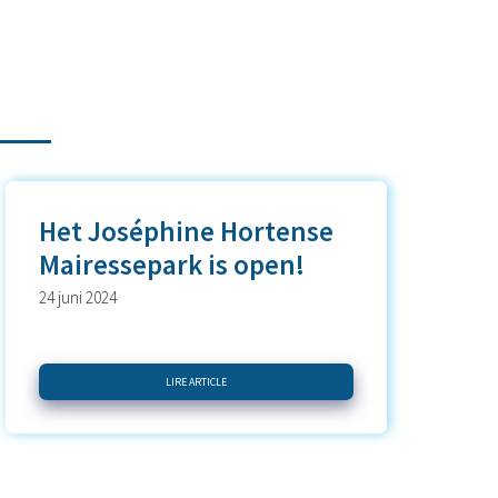
Het Joséphine Hortense
Mairessepark is open!
24 juni 2024
LIRE ARTICLE