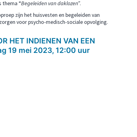
s thema “
Begeleiden van daklozen”
.
oproep zijn het huisvesten en begeleiden van
zorgen voor psycho-medisch-sociale opvolging.
R HET INDIENEN VAN EEN
ag 19 mei 2023
, 12:00 uur