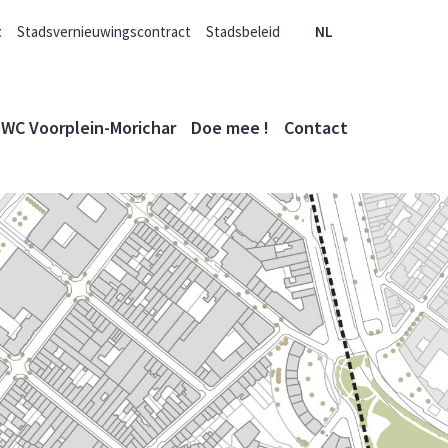
t
Stadsvernieuwingscontract
Stadsbeleid
NL
WC Voorplein-Morichar
Doe mee !
Contact