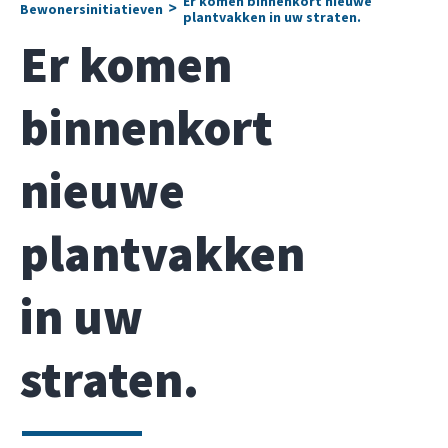
Er komen binnenkort nieuwe
>
Bewonersinitiatieven
plantvakken in uw straten.
Er komen
binnenkort
nieuwe
plantvakken
in uw
straten.