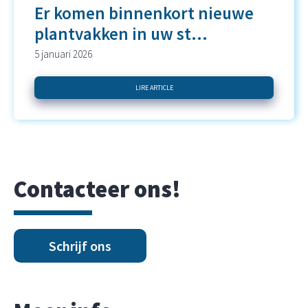
Er komen binnenkort nieuwe
plantvakken in uw st...
5 januari 2026
LIRE ARTICLE
Contacteer ons!
Schrijf ons