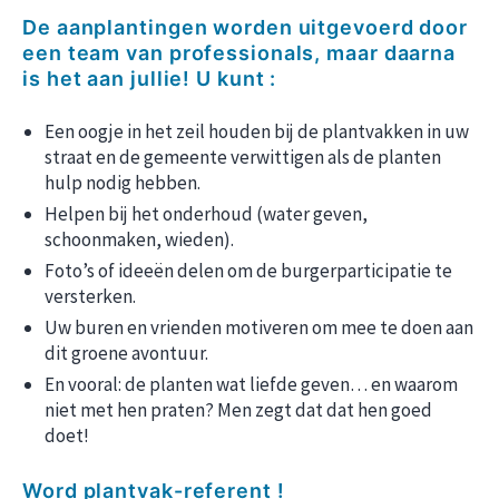
De aanplantingen worden uitgevoerd door
een team van professionals, maar daarna
is het
aan jullie
! U kunt
:
Een oogje in het zeil houden bij de plantvakken in uw
straat en de gemeente verwittigen als de planten
hulp nodig hebben.
Helpen bij het onderhoud (water geven,
schoonmaken, wieden).
Foto’s of ideeën delen om de burgerparticipatie te
versterken.
Uw buren en vrienden motiveren om mee te doen aan
dit groene avontuur.
En vooral: de planten wat liefde geven… en waarom
niet met hen praten? Men zegt dat dat hen goed
doet!
Word plantvak-referent !