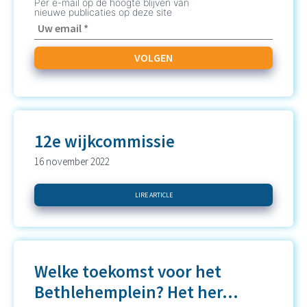
Per e-mail op de hoogte blijven van
nieuwe publicaties op deze site
12e wijkcommissie
16 november 2022
LIRE ARTICLE
Welke toekomst voor het
Bethlehemplein? Het her...