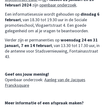
februari 2024
zijn
openbaar onderzoek
.
Een informatiesessie wordt gehouden op
dinsdag 6
februari
, van 18.30 tot 19.30 uur in de Sociale
promotieschool, Vlogaertstraat 4. Een goede
gelegenheid om al je vragen te beantwoorden.
Verder zijn er permanenties op
woensdag 24 en 31
januari, 7 en 14 februari
, van 13.30 tot 17.30 uur, in
de antenne voor Stadsvernieuwing, Fontainasstraat
43.
Geef ons jouw mening!
Openbaar onderzoek:
Aanleg van de Jacques
Francksquare
Meer informatie of een afspraak maken?