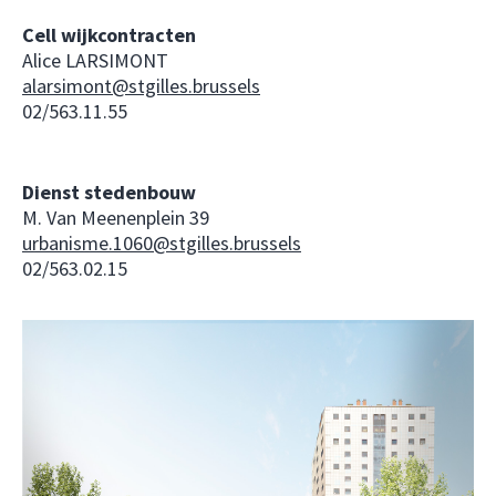
Cell wijkcontracten
Alice LARSIMONT
alarsimont@stgilles.brussels
02/563.11.55
Dienst stedenbouw
M. Van Meenenplein 39
urbanisme.1060@stgilles.brussels
02/563.02.15