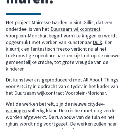
Het project Mairesse Garden in Sint-Gillis, dat een
onderdeel is van het
Duurzaam wijkcontract
Voorplein-Morichar
, begint vorm te krijgen en wordt
opgesmukt met werken van kunstenaar
Dulk
. Een
kleurrijk en fantastisch fresco verlicht nu al het
toekomstige openbare park en kijkt uit op de nieuwe
gemeentelijke crèche, tot grote vreugde van de
kinderen.
Dit kunstwerk is geproduceerd met
All About Things
voor ArtCity in opdracht van citydev in het kader van
het Duurzaam wijkcontract Voorplein-Morichar.
Wat de werken betreft, zijn de nieuwe
citydev-
woningen
volledig klaar. De crèche moet nog verder
worden afgewerkt. De ruwbouw van de tuin en het
rijhuis wordt nog voortgezet. De werken zullen naar