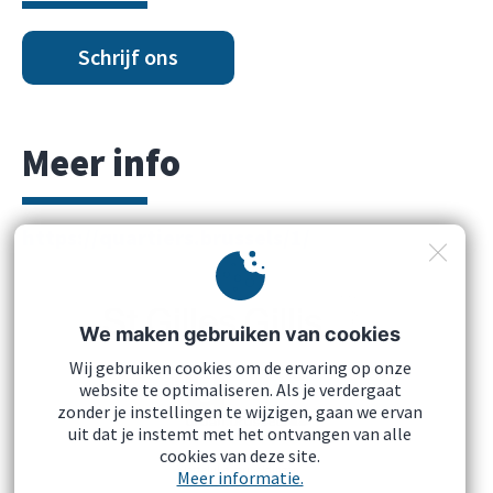
Schrijf ons
Meer info
https://quartiers.brussels/1/
We maken gebruiken van cookies
Wij gebruiken cookies om de ervaring op onze
website te optimaliseren. Als je verdergaat
zonder je instellingen te wijzigen, gaan we ervan
uit dat je instemt met het ontvangen van alle
cookies van deze site.
Wettelijke vermeldingen
Meer informatie.