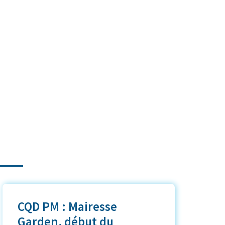
CQD PM : Mairesse
Garden, début du