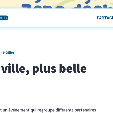
PARTAGE
ARTIER
int-Gilles
ille, plus belle
 est un événement qui regroupe différents partenaires