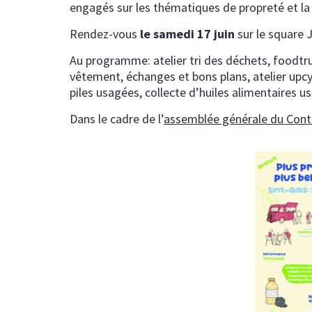
engagés sur les thématiques de propreté et la 
Rendez-vous
le samedi 17 juin
sur le square
Au programme: atelier tri des déchets, foodtruc
vêtement, échanges et bons plans, atelier upcyc
piles usagées, collecte d’huiles alimentaires u
Dans le cadre de l’
assemblée générale du Contr