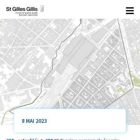
principal
8 MAI 2023
>