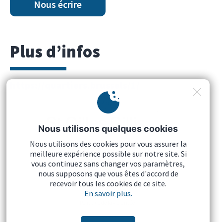
Nous écrire
Plus d’infos
https://quartiers.brussels/1/
Nous utilisons quelques cookies
Nous utilisons des cookies pour vous assurer la
meilleure expérience possible sur notre site. Si
vous continuez sans changer vos paramètres,
nous supposons que vous êtes d'accord de
recevoir tous les cookies de ce site.
Mentions légales
En savoir plus.
Politique de la vie privée
Cookies