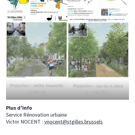
Projection : petite chaussée
Projection : rue de la place
de Forest
de Bethléem
Plus d’info
Service Rénovation urbaine
Victor NOCENT :
vnocent@stgilles.brussels