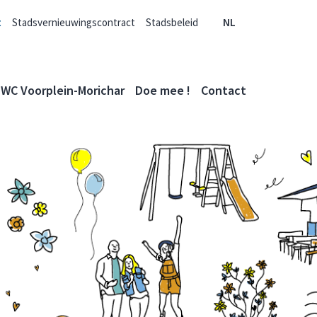
t
Stadsvernieuwingscontract
Stadsbeleid
NL
WC Voorplein-Morichar
Doe mee !
Contact