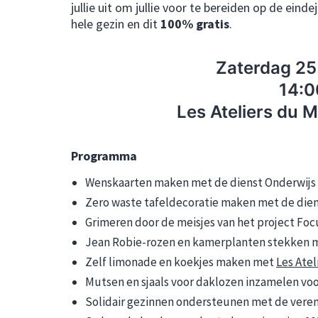
jullie uit om jullie voor te bereiden op de ein
hele gezin en dit
100% gratis
.
Zaterdag 2
14:0
Les Ateliers du 
Programma
Wenskaarten maken met de dienst Onderwijs
Zero waste tafeldecoratie maken met de dien
Grimeren door de meisjes van het project Focu
Jean Robie-rozen en kamerplanten stekken me
Zelf limonade en koekjes maken met
Les Atel
Mutsen en sjaals voor daklozen inzamelen vo
Solidair gezinnen ondersteunen met de vere