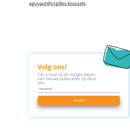
aguyaut@stgilles.brussels
Volg ons!
Per e-mail op de hoogte blijven
van nieuwe publicaties op deze
site