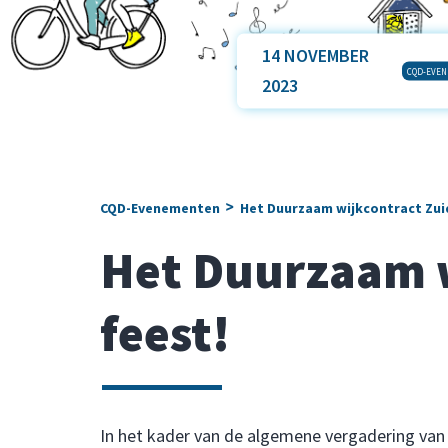
14 NOVEMBER
CQD-EVE
2023
>
CQD-Evenementen
Het Duurzaam wijkcontract Zui
Het Duurzaam w
feest!
In het kader van de algemene vergadering va