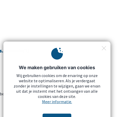
s.brussels/1/
We maken gebruiken van cookies
Wij gebruiken cookies om de ervaring op onze
website te optimaliseren. Als je verdergaat
zonder je instellingen te wijzigen, gaan we ervan
uit dat je instemt met het ontvangen van alle
beleid
Cookies
Download onze logo's
cookies van deze site.
Meer informatie.