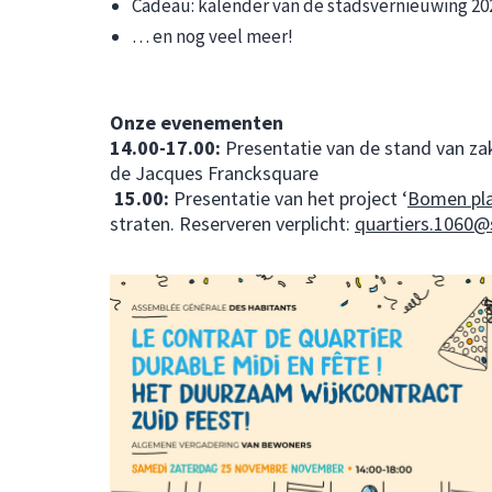
Cadeau: kalender van de stadsvernieuwing 20
… en nog veel meer!
Onze evenementen
14.00-17.00:
Presentatie van de stand van za
de Jacques Francksquare
15.00:
Presentatie van het project ‘
Bomen pl
straten. Reserveren verplicht:
quartiers.1060@s