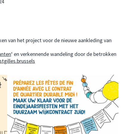
24
ken van het project voor de nieuwe aankleding van
anten
‘ en verkennende wandeling door de betrokken
tgilles.brussels