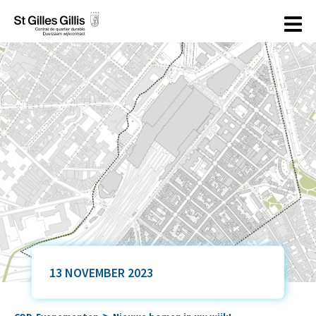
de
inhoud
13 NOVEMBER 2023
>