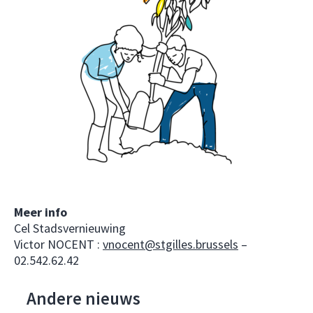
Meer info
Cel Stadsvernieuwing
Victor NOCENT :
vnocent@stgilles.brussels
–
02.542.62.42
Andere nieuws