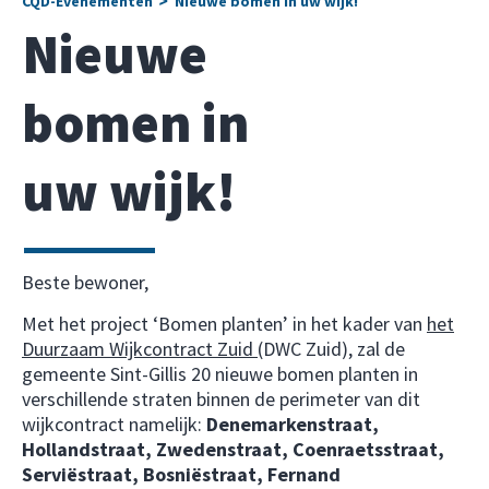
CQD-Evenementen
Nieuwe bomen in uw wijk!
Nieuwe
bomen in
uw wijk!
Beste bewoner,
Met het project ‘Bomen planten’ in het kader van
het
Duurzaam Wijkcontract Zuid
(DWC Zuid), zal de
gemeente Sint-Gillis 20 nieuwe bomen planten in
verschillende straten binnen de perimeter van dit
wijkcontract namelijk:
Denemarkenstraat,
Hollandstraat, Zwedenstraat, Coenraetsstraat,
Serviëstraat, Bosniëstraat, Fernand