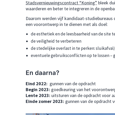
Stadsvernieuwingscontract “Koning”
bleek dui
waarderen en beter te integreren in de openba
Daarom werden vijf kandidaat-studiebureaus
een voorontwerp in te dienen met als doel:
de esthetiek en de leesbaarheid van de site t
de veiligheid te verbeteren
de stedelijke overlast in te perken: sluikafval/
eventuele gebruiksconflicten op te lossen –
En daarna?
Eind 2022:
gunnen van de opdracht
Begin 2023:
goedkeuring van het voorontwer
Lente 2023:
uitsturen van de opdracht voor 
Einde zomer 2023:
gunnen van de opdracht 