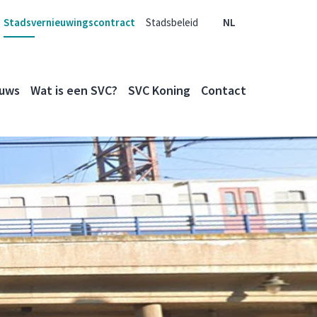
Stadsvernieuwingscontract
Stadsbeleid
NL
uws
Wat is een SVC?
SVC Koning
Contact