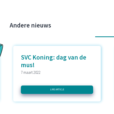
Andere nieuws
SVC Koning: dag van de
mus!
7 maart 2022
LIRE ARTICLE