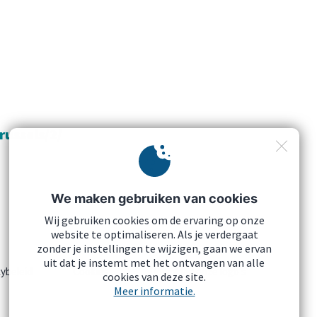
russels/2/
We maken gebruiken van cookies
Wij gebruiken cookies om de ervaring op onze
website te optimaliseren. Als je verdergaat
zonder je instellingen te wijzigen, gaan we ervan
uit dat je instemt met het ontvangen van alle
cybeleid
Cookies
Download onze logo's
cookies van deze site.
Meer informatie.