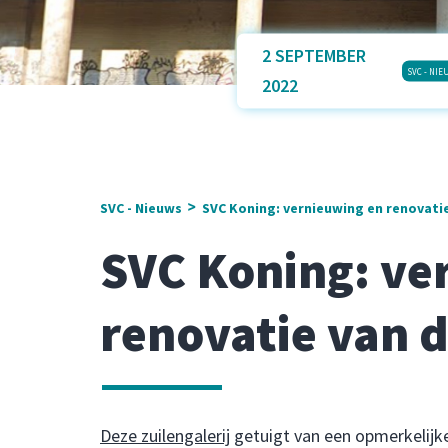
2 SEPTEMBER
SVC - NIE
2022
>
SVC - Nieuws
SVC Koning: vernieuwing en renovatie
SVC Koning: ve
renovatie van d
Deze zuilengalerij
getuigt van een opmerkelijke