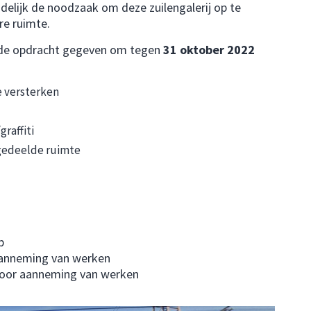
delijk de noodzaak om deze zuilengalerij op te
re ruimte.
 de opdracht gegeven om tegen
31 oktober 2022
e versterken
graffiti
 gedeelde ruimte
p
aanneming van werken
voor aanneming van werken