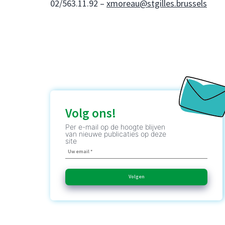
02/563.11.92 –
xmoreau@stgilles.brussels
Volg ons!
Per e-mail op de hoogte blijven
van nieuwe publicaties op deze
site