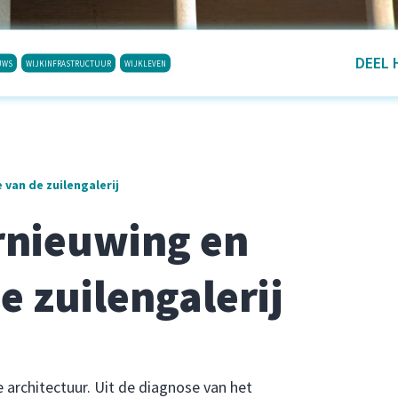
DEEL 
UWS
WIJKINFRASTRUCTUUR
WIJKLEVEN
 van de zuilengalerij
rnieuwing en
e zuilengalerij
 architectuur. Uit de diagnose van het