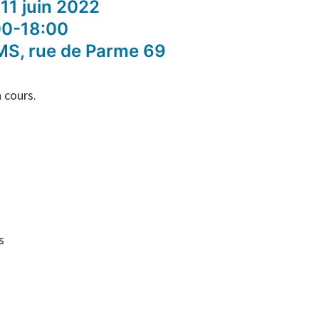
11 juin 2022
00-18:00
S, rue de Parme 69
n cours.
s