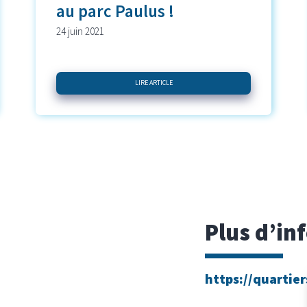
au parc Paulus !
24 juin 2021
LIRE ARTICLE
Plus d’in
https://quartier