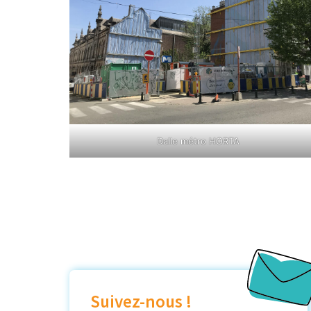
Dalle métro HORTA
Suivez-nous !