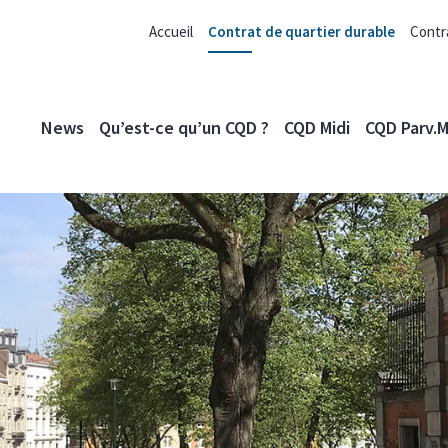
Accueil
Contrat de quartier durable
Contr
News
Qu’est-ce qu’un CQD ?
CQD Midi
CQD Parv.M