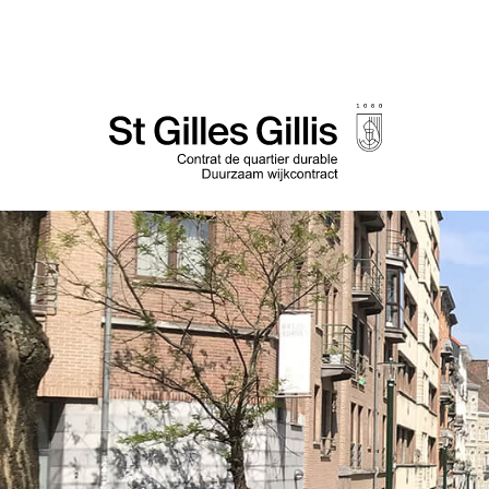
principal