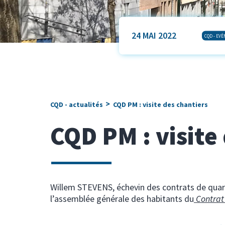
24 MAI 2022
CQD - EV
>
CQD - actualités
CQD PM : visite des chantiers
CQD PM : visite
Willem STEVENS, échevin des contrats de quartie
l’assemblée générale des habitants du
Contrat