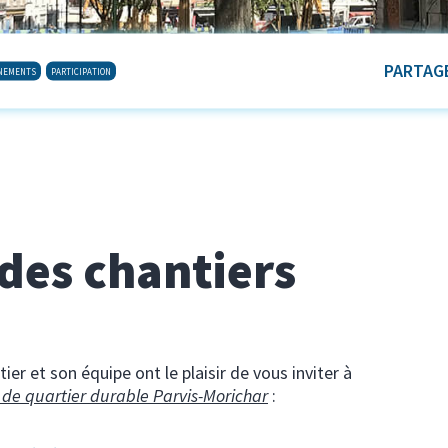
PARTAGE
ÈNEMENTS
PARTICIPATION
 des chantiers
r et son équipe ont le plaisir de vous inviter à
 de quartier durable Parvis-Morichar
: