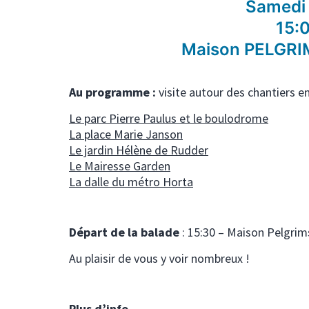
Samedi 
15:
Maison PELGRIM
Au programme :
visite autour des chantiers e
Le parc Pierre Paulus et le boulodrome
La place Marie Janson
Le jardin Hélène de Rudder
Le Mairesse Garden
La dalle du métro Horta
Départ de la balade
: 15:30 – Maison Pelgrim
Au plaisir de vous y voir nombreux !
Plus d’info