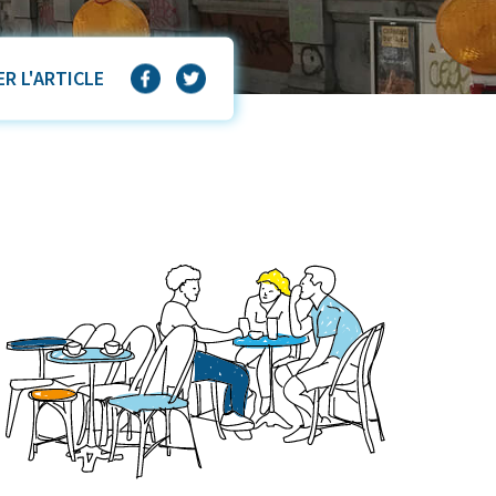
R L'ARTICLE