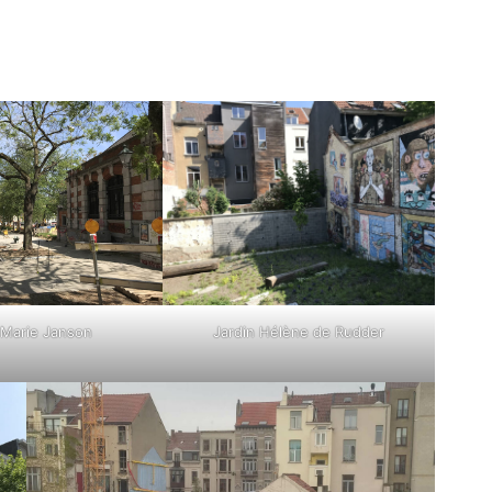
 Marie Janson
Jardin Hélène de Rudder