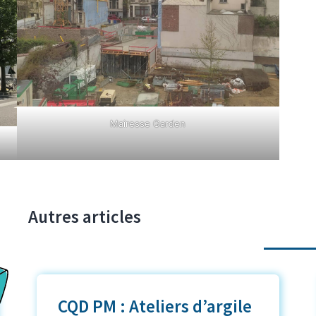
Mairesse Garden
Autres articles
CQD PM : Ateliers d’argile