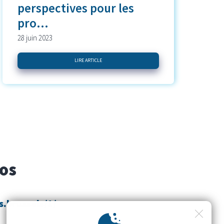
perspectives pour les
pro...
28 juin 2023
LIRE ARTICLE
fos
s.brussels/1/